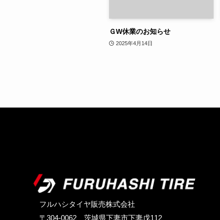
ＧW休業のお知らせ
2025年4月14日
フルハシタイヤ販売株式会社
〒304-0062 茨城県下妻市下妻戊112