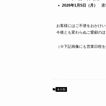
2026年1月5日（月）
通常
お客様にはご不便をおかけい
今後とも変わらぬご愛顧のほ
（※下記画像にも営業日程を
未分類