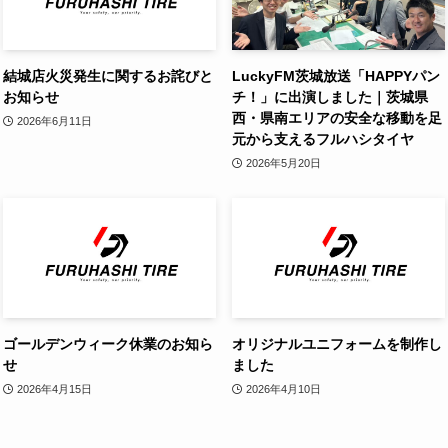
結城店火災発生に関するお詫びと
LuckyFM茨城放送「HAPPYパン
お知らせ
チ！」に出演しました｜茨城県
西・県南エリアの安全な移動を足
2026年6月11日
元から支えるフルハシタイヤ
2026年5月20日
ゴールデンウィーク休業のお知ら
オリジナルユニフォームを制作し
せ
ました
2026年4月15日
2026年4月10日