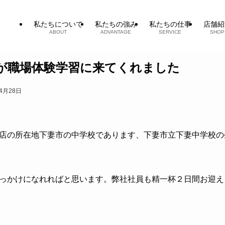
私たちについて
私たちの強み
私たちの仕事
店舗紹
ABOUT
ADVANTAGE
SERVICE
SHOP
が職場体験学習に来てくれました
年4月28日
店の所在地下妻市の中学校であります、下妻市立下妻中学校の
っかけになれればと思います。弊社社員も精一杯２日間お迎え